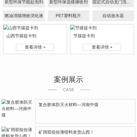
新型环保节能起泡剂
新型环保选煤捕收剂
固定式自动龙门洗车机
燃油消烟增效消化液
PET塑料瓶片
自动放水器
山西节煤提卡剂
节煤提卡剂
查看详情 +
查看详情 +
案例展示
CASE
复合胶体防灭火材料—河南中煤
矿用双组份薄喷料发货山西！